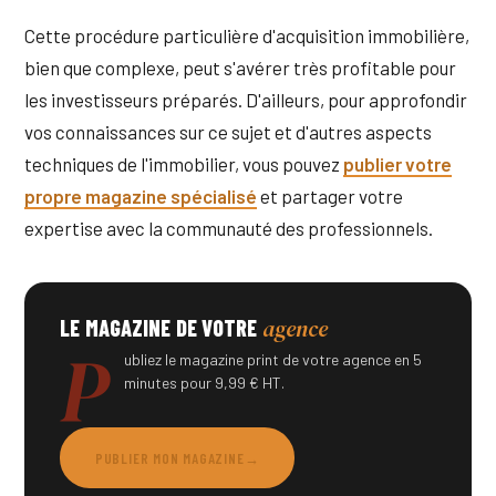
Cette procédure particulière d'acquisition immobilière,
bien que complexe, peut s'avérer très profitable pour
les investisseurs préparés. D'ailleurs, pour approfondir
vos connaissances sur ce sujet et d'autres aspects
techniques de l'immobilier, vous pouvez
publier votre
propre magazine spécialisé
et partager votre
expertise avec la communauté des professionnels.
agence
LE MAGAZINE DE VOTRE
P
ubliez le magazine print de votre agence en 5
minutes pour 9,99 € HT.
PUBLIER MON MAGAZINE
→