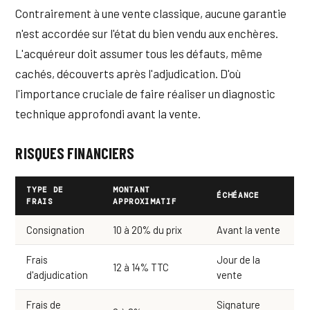
Contrairement à une vente classique, aucune garantie
n'est accordée sur l'état du bien vendu aux enchères.
L'acquéreur doit assumer tous les défauts, même
cachés, découverts après l'adjudication. D'où
l'importance cruciale de faire réaliser un diagnostic
technique approfondi avant la vente.
RISQUES FINANCIERS
TYPE DE
MONTANT
ÉCHÉANCE
FRAIS
APPROXIMATIF
Consignation
10 à 20% du prix
Avant la vente
Frais
Jour de la
12 à 14% TTC
d'adjudication
vente
Frais de
Signature