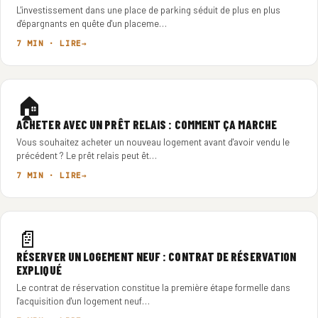
L'investissement dans une place de parking séduit de plus en plus
d'épargnants en quête d'un placeme…
7 MIN · LIRE
🏠
ACHETER AVEC UN PRÊT RELAIS : COMMENT ÇA MARCHE
Vous souhaitez acheter un nouveau logement avant d'avoir vendu le
précédent ? Le prêt relais peut êt…
7 MIN · LIRE
📄
RÉSERVER UN LOGEMENT NEUF : CONTRAT DE RÉSERVATION
EXPLIQUÉ
Le contrat de réservation constitue la première étape formelle dans
l'acquisition d'un logement neuf…