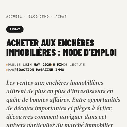
ACCUEIL
·
BLOG IMMO
· ACHAT
ACHAT
ACHETER AUX ENCHÈRES
IMMOBILIÈRES : MODE D'EMPLOI
PUBLIÉ LE
24 MAY 2026
6 MIN
DE LECTURE
PAR
RÉDACTION MAGAZINE IMMO
Les ventes aux enchères immobilières
attirent de plus en plus d'investisseurs en
quête de bonnes affaires. Entre opportunités
de décotes importantes et pièges à éviter,
découvrez comment naviguer dans cet
univers particulier du marché immobilier