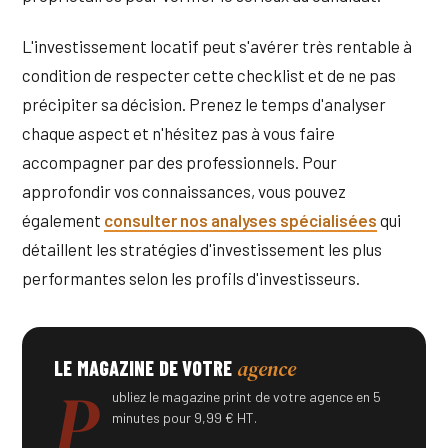
L'investissement locatif peut s'avérer très rentable à
condition de respecter cette checklist et de ne pas
précipiter sa décision. Prenez le temps d'analyser
chaque aspect et n'hésitez pas à vous faire
accompagner par des professionnels. Pour
approfondir vos connaissances, vous pouvez
également
consulter nos analyses spécialisées
qui
détaillent les stratégies d'investissement les plus
performantes selon les profils d'investisseurs.
agence
LE MAGAZINE DE VOTRE
P
ubliez le magazine print de votre agence en 5
minutes pour 9,99 € HT.