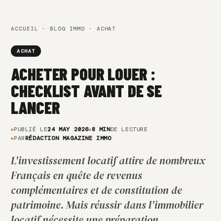
ACCUEIL
·
BLOG IMMO
· ACHAT
ACHAT
ACHETER POUR LOUER :
CHECKLIST AVANT DE SE
LANCER
PUBLIÉ LE
24 MAY 2026
8 MIN
DE LECTURE
PAR
RÉDACTION MAGAZINE IMMO
L'investissement locatif attire de nombreux
Français en quête de revenus
complémentaires et de constitution de
patrimoine. Mais réussir dans l'immobilier
locatif nécessite une préparation