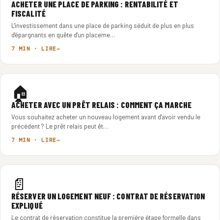
ACHETER UNE PLACE DE PARKING : RENTABILITÉ ET
FISCALITÉ
L'investissement dans une place de parking séduit de plus en plus
d'épargnants en quête d'un placeme…
7 MIN · LIRE
🏠
ACHETER AVEC UN PRÊT RELAIS : COMMENT ÇA MARCHE
Vous souhaitez acheter un nouveau logement avant d'avoir vendu le
précédent ? Le prêt relais peut êt…
7 MIN · LIRE
📄
RÉSERVER UN LOGEMENT NEUF : CONTRAT DE RÉSERVATION
EXPLIQUÉ
Le contrat de réservation constitue la première étape formelle dans