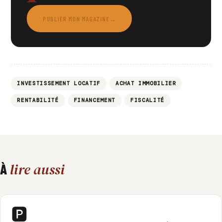
PUBLIER MON MAGAZINE
→
INVESTISSEMENT LOCATIF
ACHAT IMMOBILIER
RENTABILITÉ
FINANCEMENT
FISCALITÉ
lire aussi
À
🅿️