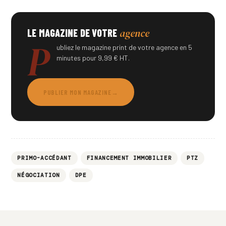
agence
LE MAGAZINE DE VOTRE
P
ubliez le magazine print de votre agence en 5
minutes pour 9,99 € HT.
PUBLIER MON MAGAZINE
→
PRIMO-ACCÉDANT
FINANCEMENT IMMOBILIER
PTZ
NÉGOCIATION
DPE