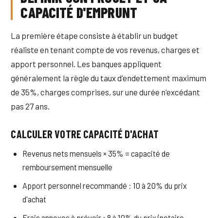
CAPACITÉ D'EMPRUNT
La première étape consiste à établir un budget
réaliste en tenant compte de vos revenus, charges et
apport personnel. Les banques appliquent
généralement la règle du taux d'endettement maximum
de 35%, charges comprises, sur une durée n'excédant
pas 27 ans.
CALCULER VOTRE CAPACITÉ D'ACHAT
Revenus nets mensuels × 35% = capacité de
remboursement mensuelle
Apport personnel recommandé : 10 à 20% du prix
d'achat
Frais annexes à prévoir : 8 à 10% du prix (notaire,