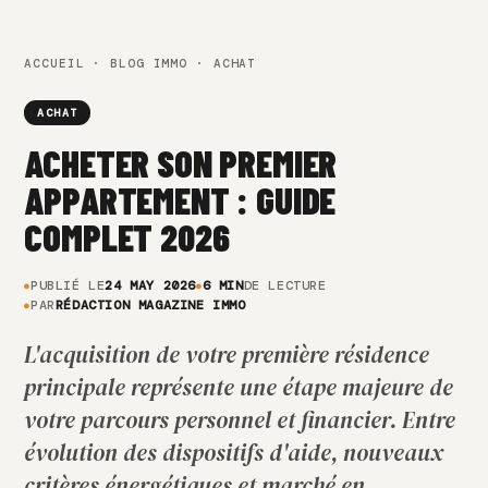
ACCUEIL
·
BLOG IMMO
· ACHAT
ACHAT
ACHETER SON PREMIER
APPARTEMENT : GUIDE
COMPLET 2026
PUBLIÉ LE
24 MAY 2026
6 MIN
DE LECTURE
PAR
RÉDACTION MAGAZINE IMMO
L'acquisition de votre première résidence
principale représente une étape majeure de
votre parcours personnel et financier. Entre
évolution des dispositifs d'aide, nouveaux
critères énergétiques et marché en