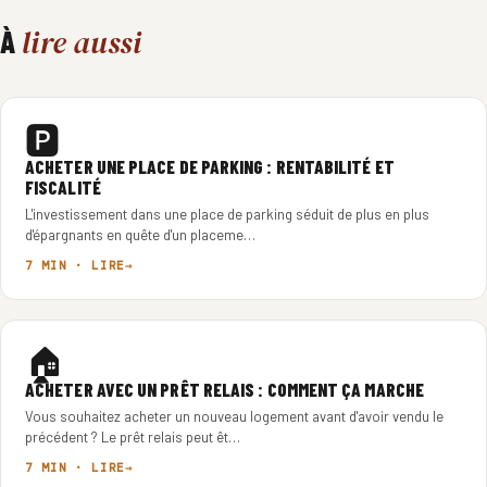
lire aussi
À
🅿️
ACHETER UNE PLACE DE PARKING : RENTABILITÉ ET
FISCALITÉ
L'investissement dans une place de parking séduit de plus en plus
d'épargnants en quête d'un placeme…
7 MIN · LIRE
🏠
ACHETER AVEC UN PRÊT RELAIS : COMMENT ÇA MARCHE
Vous souhaitez acheter un nouveau logement avant d'avoir vendu le
précédent ? Le prêt relais peut êt…
7 MIN · LIRE