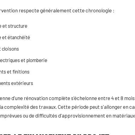
ervention respecte généralement cette chronologie :
 et structure
 et étanchéité
t cloisons
ectriques et plomberie
s et finitions
nts extérieurs
nne d'une rénovation complète s'échelonne entre 4 et 8 mois 
 la complexité des travaux. Cette période peut s'allonger en ca
mprévues ou de difficultés d'approvisionnement en matériaux