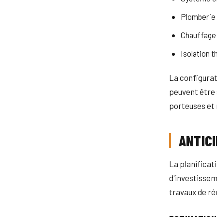
Plomberie 
Chauffage 
Isolation 
La configurat
peuvent être 
porteuses et 
ANTICI
La planificat
d'investisseme
travaux de ré