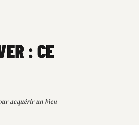
ER : CE
our acquérir un bien