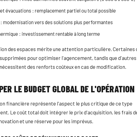
et évacuations : remplacement partiel ou total possible
: modernisation vers des solutions plus performantes
thermique : investissement rentable à long terme
ion des espaces mérite une attention particulière. Certaines 
supprimées pour optimiser l'agencement, tandis que d'autres
nécessitent des renforts coûteux en cas de modification.
PER LE BUDGET GLOBAL DE L'OPÉRATION
ion financière représente l'aspect le plus critique de ce type
nt. Le coût total doit intégrer le prix d'acquisition, les frais d
novation et une réserve pour les imprévus.