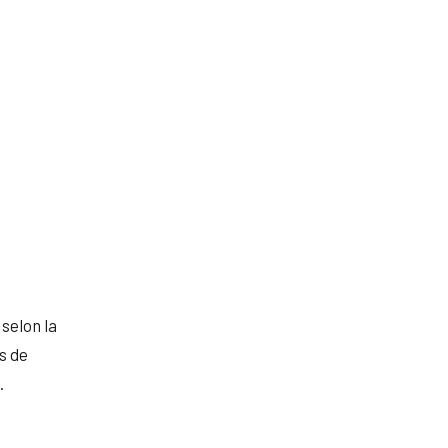
selon la
s de
.