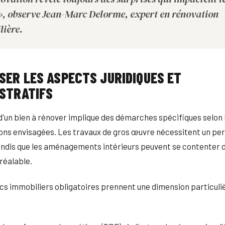
 », observe Jean-Marc Delorme, expert en rénovation
lière.
SER LES ASPECTS JURIDIQUES ET
ISTRATIFS
 d'un bien à rénover implique des démarches spécifiques selon
ons envisagées. Les travaux de gros œuvre nécessitent un pe
andis que les aménagements intérieurs peuvent se contenter 
réalable.
cs immobiliers obligatoires prennent une dimension particuli