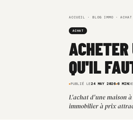
ACCUEIL
·
BLOG IMMO
· ACHAT
ACHAT
ACHETER 
QU'IL FA
PUBLIÉ LE
24 MAY 2026
6 MIN
D
L'achat d'une maison à
immobilier à prix attrac