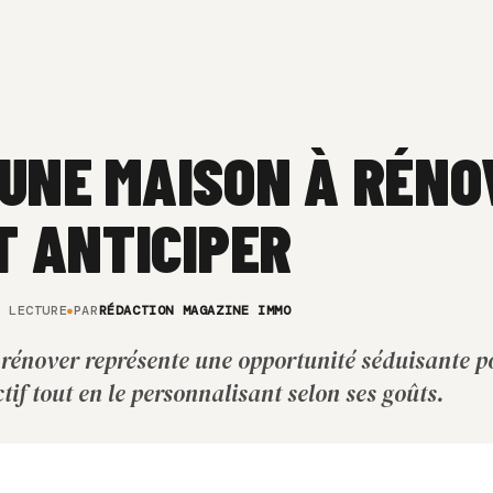
UNE MAISON À RÉNOV
UT ANTICIPER
E LECTURE
PAR
RÉDACTION MAGAZINE IMMO
 rénover représente une opportunité séduisante p
tif tout en le personnalisant selon ses goûts.