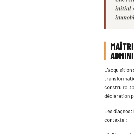
initial
immobi
MAÎTRI
ADMIN
L'acquisition
transformati
construire, t
déclaration p
Les diagnosti
contexte :