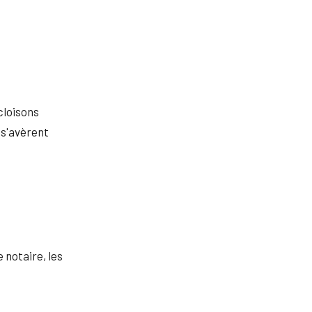
cloisons
 s'avèrent
e notaire, les