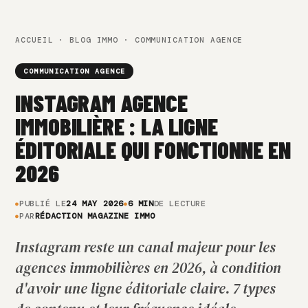
ACCUEIL
·
BLOG IMMO
· COMMUNICATION AGENCE
COMMUNICATION AGENCE
INSTAGRAM AGENCE
IMMOBILIÈRE : LA LIGNE
ÉDITORIALE QUI FONCTIONNE EN
2026
PUBLIÉ LE
24 MAY 2026
6 MIN
DE LECTURE
PAR
RÉDACTION MAGAZINE IMMO
Instagram reste un canal majeur pour les
agences immobilières en 2026, à condition
d'avoir une ligne éditoriale claire. 7 types