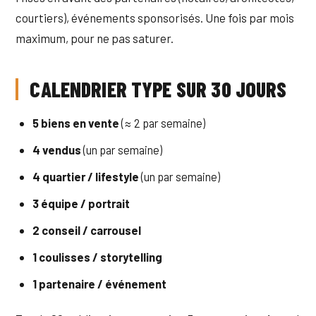
courtiers), événements sponsorisés. Une fois par mois
maximum, pour ne pas saturer.
CALENDRIER TYPE SUR 30 JOURS
5 biens en vente
(≈ 2 par semaine)
4 vendus
(un par semaine)
4 quartier / lifestyle
(un par semaine)
3 équipe / portrait
2 conseil / carrousel
1 coulisses / storytelling
1 partenaire / événement