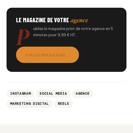
agence
LE MAGAZINE DE VOTRE
P
ubliez le magazine print de votre agence en 5
minutes pour 9,99 € HT.
PUBLIER MON MAGAZINE
→
INSTAGRAM
SOCIAL MEDIA
AGENCE
MARKETING DIGITAL
REELS