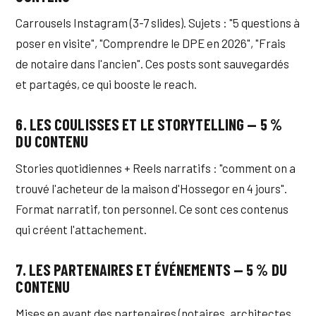
Carrousels Instagram (3-7 slides). Sujets : "5 questions à
poser en visite", "Comprendre le DPE en 2026", "Frais
de notaire dans l'ancien". Ces posts sont sauvegardés
et partagés, ce qui booste le reach.
6. LES COULISSES ET LE STORYTELLING — 5 %
DU CONTENU
Stories quotidiennes + Reels narratifs : "comment on a
trouvé l'acheteur de la maison d'Hossegor en 4 jours".
Format narratif, ton personnel. Ce sont ces contenus
qui créent l'attachement.
7. LES PARTENAIRES ET ÉVÉNEMENTS — 5 % DU
CONTENU
Mises en avant des partenaires (notaires, architectes,