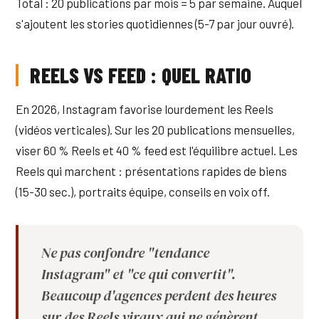
Total : 20 publications par mois = 5 par semaine. Auquel
s'ajoutent les stories quotidiennes (5-7 par jour ouvré).
REELS VS FEED : QUEL RATIO
En 2026, Instagram favorise lourdement les Reels
(vidéos verticales). Sur les 20 publications mensuelles,
viser 60 % Reels et 40 % feed est l'équilibre actuel. Les
Reels qui marchent : présentations rapides de biens
(15-30 sec.), portraits équipe, conseils en voix off.
Ne pas confondre "tendance
Instagram" et "ce qui convertit".
Beaucoup d'agences perdent des heures
sur des Reels viraux qui ne génèrent