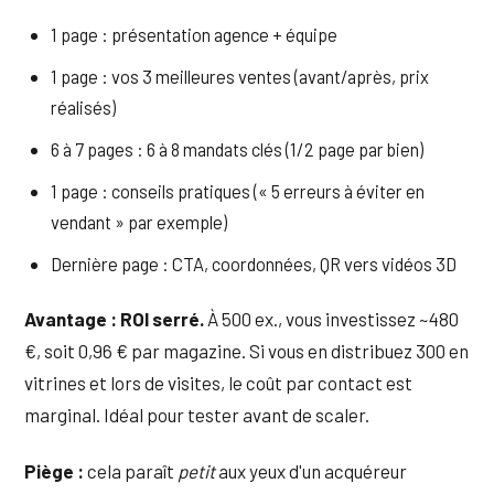
1 page : présentation agence + équipe
1 page : vos 3 meilleures ventes (avant/après, prix
réalisés)
6 à 7 pages : 6 à 8 mandats clés (1/2 page par bien)
1 page : conseils pratiques (« 5 erreurs à éviter en
vendant » par exemple)
Dernière page : CTA, coordonnées, QR vers vidéos 3D
Avantage : ROI serré.
À 500 ex., vous investissez ~480
€, soit 0,96 € par magazine. Si vous en distribuez 300 en
vitrines et lors de visites, le coût par contact est
marginal. Idéal pour tester avant de scaler.
Piège :
cela paraît
petit
aux yeux d'un acquéreur