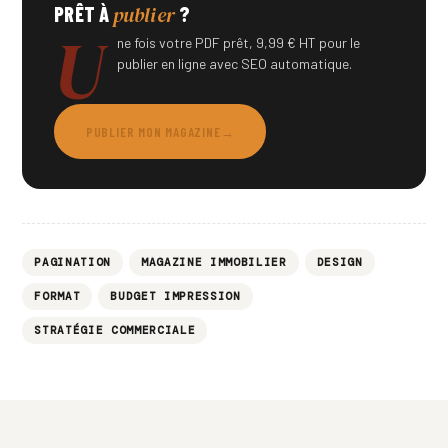
publier
PRÊT À
?
U
ne fois votre PDF prêt, 9,99 € HT pour le
publier en ligne avec SEO automatique.
PUBLIER MON MAGAZINE
→
PAGINATION
MAGAZINE IMMOBILIER
DESIGN
FORMAT
BUDGET IMPRESSION
STRATÉGIE COMMERCIALE