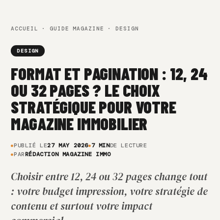
ACCUEIL
·
GUIDE MAGAZINE
· DESIGN
DESIGN
FORMAT ET PAGINATION : 12, 24
OU 32 PAGES ? LE CHOIX
STRATÉGIQUE POUR VOTRE
MAGAZINE IMMOBILIER
PUBLIÉ LE
27 MAY 2026
7 MIN
DE LECTURE
PAR
RÉDACTION MAGAZINE IMMO
Choisir entre 12, 24 ou 32 pages change tout
: votre budget impression, votre stratégie de
contenu et surtout votre impact