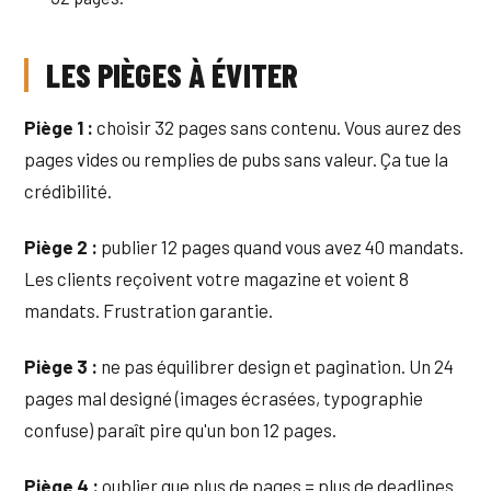
LES PIÈGES À ÉVITER
Piège 1 :
choisir 32 pages sans contenu. Vous aurez des
pages vides ou remplies de pubs sans valeur. Ça tue la
crédibilité.
Piège 2 :
publier 12 pages quand vous avez 40 mandats.
Les clients reçoivent votre magazine et voient 8
mandats. Frustration garantie.
Piège 3 :
ne pas équilibrer design et pagination. Un 24
pages mal designé (images écrasées, typographie
confuse) paraît pire qu'un bon 12 pages.
Piège 4 :
oublier que plus de pages = plus de deadlines.