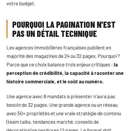
votre budget.
POURQUOI LA PAGINATION N'EST
PAS UN DÉTAIL TECHNIQUE
Les agences immobilières françaises publient en
majorité des magazines de 24 ou 32 pages. Pourquoi ?
Parce que ce choix balance trois enjeux critiques :
la
perception de crédibilité, la capacité à raconter une
histoire commerciale, et le coût au numéro.
Une agence avec 8 mandats à présenter n'aura pas
besoin de 32 pages. Une grande agence ou un réseau
avec 50+ propriétés et une vraie stratégie de contenu
(team talks, tendances marché, conseils de
décoration) se perdra en 12 pages. Le format doit