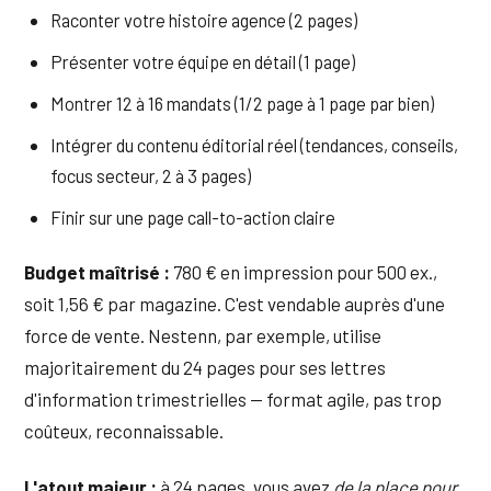
Raconter votre histoire agence (2 pages)
Présenter votre équipe en détail (1 page)
Montrer 12 à 16 mandats (1/2 page à 1 page par bien)
Intégrer du contenu éditorial réel (tendances, conseils,
focus secteur, 2 à 3 pages)
Finir sur une page call-to-action claire
Budget maîtrisé :
780 € en impression pour 500 ex.,
soit 1,56 € par magazine. C'est vendable auprès d'une
force de vente. Nestenn, par exemple, utilise
majoritairement du 24 pages pour ses lettres
d'information trimestrielles — format agile, pas trop
coûteux, reconnaissable.
L'atout majeur :
à 24 pages, vous avez
de la place pour