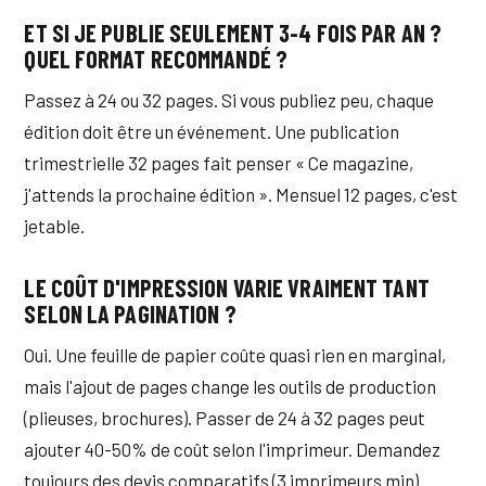
ET SI JE PUBLIE SEULEMENT 3-4 FOIS PAR AN ?
QUEL FORMAT RECOMMANDÉ ?
Passez à 24 ou 32 pages. Si vous publiez peu, chaque
édition doit être un événement. Une publication
trimestrielle 32 pages fait penser « Ce magazine,
j'attends la prochaine édition ». Mensuel 12 pages, c'est
jetable.
LE COÛT D'IMPRESSION VARIE VRAIMENT TANT
SELON LA PAGINATION ?
Oui. Une feuille de papier coûte quasi rien en marginal,
mais l'ajout de pages change les outils de production
(plieuses, brochures). Passer de 24 à 32 pages peut
ajouter 40-50% de coût selon l'imprimeur. Demandez
toujours des devis comparatifs (3 imprimeurs min).