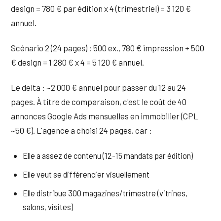
design = 780 € par édition x 4 (trimestriel) = 3 120 €
annuel.
Scénario 2 (24 pages) : 500 ex., 780 € impression + 500
€ design = 1 280 € x 4 = 5 120 € annuel.
Le delta : ~2 000 € annuel pour passer du 12 au 24
pages. À titre de comparaison, c'est le coût de 40
annonces Google Ads mensuelles en immobilier (CPL
~50 €). L'agence a choisi 24 pages, car :
Elle a assez de contenu (12-15 mandats par édition)
Elle veut se différencier visuellement
Elle distribue 300 magazines/trimestre (vitrines,
salons, visites)