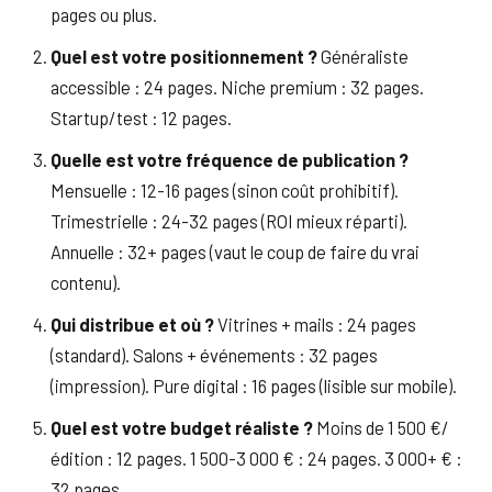
pages ou plus.
Quel est votre positionnement ?
Généraliste
accessible : 24 pages. Niche premium : 32 pages.
Startup/test : 12 pages.
Quelle est votre fréquence de publication ?
Mensuelle : 12-16 pages (sinon coût prohibitif).
Trimestrielle : 24-32 pages (ROI mieux réparti).
Annuelle : 32+ pages (vaut le coup de faire du vrai
contenu).
Qui distribue et où ?
Vitrines + mails : 24 pages
(standard). Salons + événements : 32 pages
(impression). Pure digital : 16 pages (lisible sur mobile).
Quel est votre budget réaliste ?
Moins de 1 500 €/
édition : 12 pages. 1 500-3 000 € : 24 pages. 3 000+ € :
32 pages.