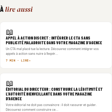
lire aussi
À
📖
APPEL À ACTION DISCRET : INTÉGRER LE CTA SANS
PUBLICITÉ MALADROITE DANS VOTRE MAGAZINE D'AGENCE
Un CTA mal placé tue la lecture. Découvrez comment intégrer vos
appels à action sans nuire à l'expér…
7 MIN · LIRE
📖
ÉDITORIAL DU DIRECTEUR : CONSTRUIRE LA LÉGITIMITÉ ET
L'AUTORITÉ BIENVEILLANTE DANS VOTRE MAGAZINE
D'AGENCE
Votre éditorial ne doit pas convaincre : il doit rassurer et guider.
Découvrez comment construire ce…