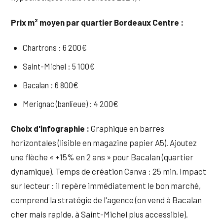
Prix m² moyen par quartier Bordeaux Centre :
Chartrons : 6 200€
Saint-Michel : 5 100€
Bacalan : 6 800€
Merignac (banlieue) : 4 200€
Choix d'infographie :
Graphique en barres
horizontales (lisible en magazine papier A5). Ajoutez
une flèche « +15% en 2 ans » pour Bacalan (quartier
dynamique). Temps de création Canva : 25 min. Impact
sur lecteur : il repère immédiatement le bon marché,
comprend la stratégie de l'agence (on vend à Bacalan
cher mais rapide, à Saint-Michel plus accessible).