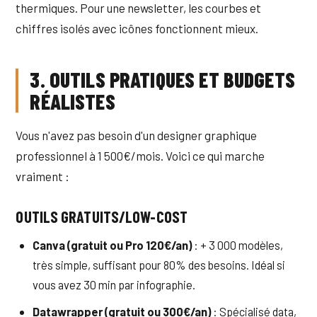
thermiques. Pour une newsletter, les courbes et
chiffres isolés avec icônes fonctionnent mieux.
3. OUTILS PRATIQUES ET BUDGETS
RÉALISTES
Vous n'avez pas besoin d'un designer graphique
professionnel à 1 500€/mois. Voici ce qui marche
vraiment :
OUTILS GRATUITS/LOW-COST
Canva (gratuit ou Pro 120€/an)
: + 3 000 modèles,
très simple, suffisant pour 80% des besoins. Idéal si
vous avez 30 min par infographie.
Datawrapper (gratuit ou 300€/an)
: Spécialisé data,