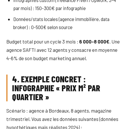
Infographies custom (freelance Fiverr/Upwork, 3-4
par mois) : 150-300€ par infographie
Données/stats locales (agence immobilière, data
broker) : 0-500€ selon source
Budget total pour un cycle 3 mois :
6 000-8 000€
. Une
agence SAFTI avec 12 agents y consacre en moyenne
4-6% de son budget marketing annuel.
4. EXEMPLE CONCRET :
INFOGRAPHIE « PRIX M² PAR
QUARTIER »
Scénario : agence à Bordeaux, 8 agents, magazine
trimestriel. Vous avez les données suivantes (données
hypothétiques mais réalistes 2024) :