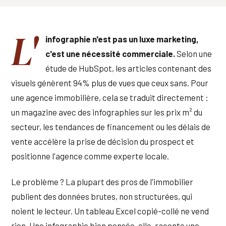
L'
infographie n'est pas un luxe marketing,
c'est une nécessité commerciale.
Selon une
étude de HubSpot, les articles contenant des
visuels génèrent 94% plus de vues que ceux sans. Pour
une agence immobilière, cela se traduit directement :
un magazine avec des infographies sur les prix m² du
secteur, les tendances de financement ou les délais de
vente accélère la prise de décision du prospect et
positionne l'agence comme experte locale.
Le problème ? La plupart des pros de l'immobilier
publient des données brutes, non structurées, qui
noient le lecteur. Un tableau Excel copié-collé ne vend
rien. Une infographie bien pensée, elle, raconte une