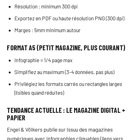
Résolution : minimum 300 dpi
Exportez en PDF ou haute résolution PNG (300 dpi)
Marges : 5mm minimum autour
FORMAT A5 (PETIT MAGAZINE, PLUS COURANT)
Infographie = 1/4 page max
Simplifiez au maximum (3-4 données, pas plus)
Privilégiez les formats carrés ou rectangles larges
(lisibles quand réduites)
TENDANCE ACTUELLE : LE MAGAZINE DIGITAL +
PAPIER
Engel & Völkers publie sur Issuu des magazines
numériques avec infographies cliquables (liens vers