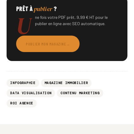
publier
PRÊT À
?
U
ne fois votre PDF prêt, 9,99 € HT pour le
publier en ligne avec SEO automatique.
PUBLIER MON MAGAZINE
→
INFOGRAPHIE
MAGAZINE IMMOBILIER
DATA VISUALISATION
CONTENU MARKETING
ROI AGENCE