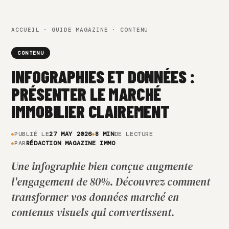
ACCUEIL
·
GUIDE MAGAZINE
· CONTENU
CONTENU
INFOGRAPHIES ET DONNÉES :
PRÉSENTER LE MARCHÉ
IMMOBILIER CLAIREMENT
PUBLIÉ LE
27 MAY 2026
8 MIN
DE LECTURE
PAR
RÉDACTION MAGAZINE IMMO
Une infographie bien conçue augmente
l'engagement de 80%. Découvrez comment
transformer vos données marché en
contenus visuels qui convertissent.