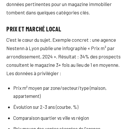
données pertinentes pour un magazine immobilier
tombent dans quelques catégories clés.
PRIX ET MARCHÉ LOCAL
C'est le cœur du sujet. Exemple concret : une agence
Nestenn à Lyon publie une infographie « Prix m² par
arrondissement, 2024 ». Résultat : 34% des prospects
consultent le magazine 3+ fois au lieu de 1 en moyenne.
Les données à privilégier :
Prix m² moyen par zone/secteur/type (maison,
appartement)
Évolution sur 2-3 ans (courbe, %)
Comparaison quartier vs ville vs région
Prix moyen des ventes récentes de l'agence