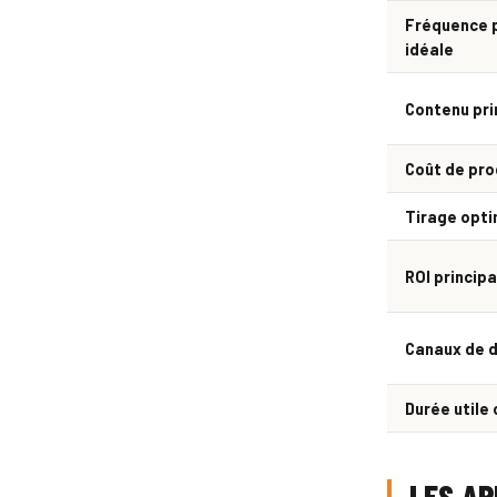
Fréquence p
idéale
Contenu pri
Coût de pro
Tirage opti
ROI principa
Canaux de d
Durée utile
LES AP