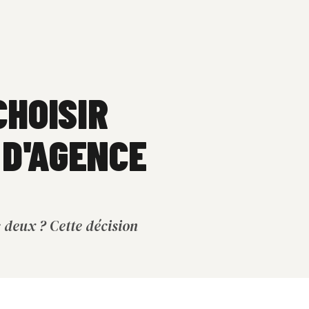
CHOISIR
 D'AGENCE
 deux ? Cette décision