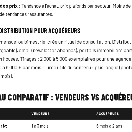
 des prix
: Tendance à l'achat, prix plafonds par secteur. Moins de
s de tendances rassurantes.
DISTRIBUTION POUR ACQUÉREURS
ensuel ou bimestriel crée un rituel de consultation. Distribut
geable), email (newsletter abonnés), portails immobiliers par
n houses. Tirages : 2 000 à 5 000 exemplaires pour une agenc
0 à 6 000 € par mois. Durée utile du contenu : plus longue (pho
 mois).
U COMPARATIF : VENDEURS VS ACQUÉRE
VENDEURS
ACQUÉREURS
érêt
1 à 3 mois
6 mois à 2 ans