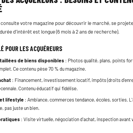
É
consulte votre magazine pour découvrir le marché, se projete
durée d'intérêt est longue (6 mois à 2 ans de recherche).
LÉ POUR LES ACQUÉREURS
taillées de biens disponibles
: Photos qualité, plans, points for
mplet. Ce contenu pèse 70 % du magazine.
achat
: Financement, investissement locatif, impôts (droits d'enr
cennale. Contenu éducatif qui fidélise.
et lifestyle
: Ambiance, commerces tendance, écoles, sorties. L
e, pas juste un bien.
pratiques
: Visite virtuelle, négociation d'achat, inspection avant 