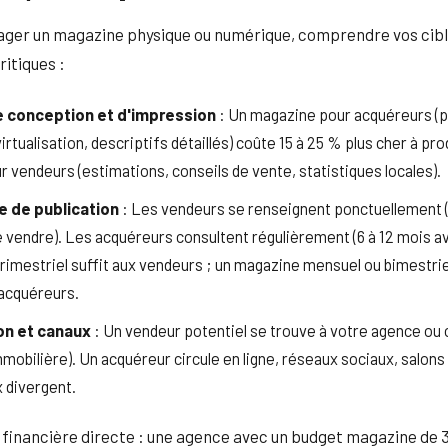
sager un magazine physique ou numérique, comprendre vos cib
ritiques :
 conception et d'impression
: Un magazine pour acquéreurs (
rtualisation, descriptifs détaillés) coûte 15 à 25 % plus cher à pro
r vendeurs (estimations, conseils de vente, statistiques locales).
 de publication
: Les vendeurs se renseignent ponctuellement (l
e vendre). Les acquéreurs consultent régulièrement (6 à 12 mois av
rimestriel suffit aux vendeurs ; un magazine mensuel ou bimestrie
acquéreurs.
ion et canaux
: Un vendeur potentiel se trouve à votre agence ou c
mobilière). Un acquéreur circule en ligne, réseaux sociaux, salons
 divergent.
inancière directe : une agence avec un budget magazine de 3