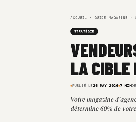
ACCUEIL
·
GUIDE MAGAZINE
· S
STRATÉGIE
VENDEURS
LA CIBLE
PUBLIÉ LE
26 MAY 2026
7 MIN
D
Votre magazine d'agence
détermine 60% de votre