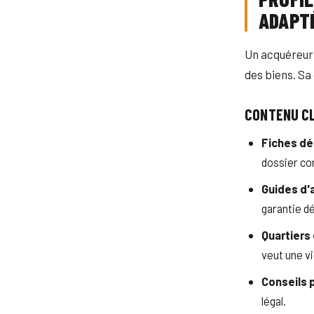
ADAPT
Un acquéreur 
des biens. Sa 
CONTENU C
Fiches dé
dossier co
Guides d'
garantie dé
Quartiers 
veut une vi
Conseils 
légal.