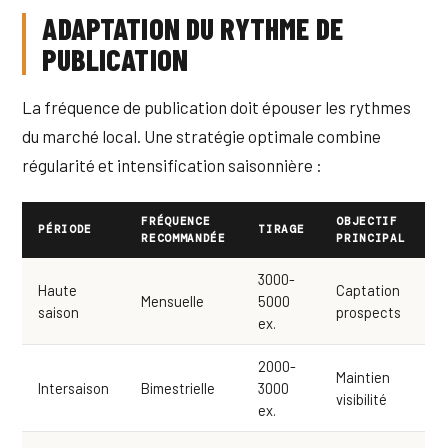
ADAPTATION DU RYTHME DE
PUBLICATION
La fréquence de publication doit épouser les rythmes
du marché local. Une stratégie optimale combine
régularité et intensification saisonnière :
FRÉQUENCE
OBJECTIF
PÉRIODE
TIRAGE
RECOMMANDÉE
PRINCIPAL
3000-
Haute
Captation
Mensuelle
5000
saison
prospects
ex.
2000-
Maintien
Intersaison
Bimestrielle
3000
visibilité
ex.