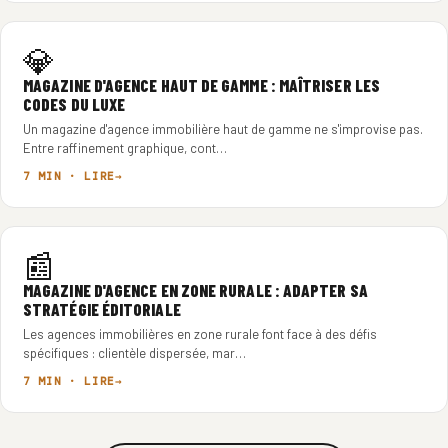
💎
MAGAZINE D'AGENCE HAUT DE GAMME : MAÎTRISER LES
CODES DU LUXE
Un magazine d'agence immobilière haut de gamme ne s'improvise pas.
Entre raffinement graphique, cont…
7 MIN · LIRE
📰
MAGAZINE D'AGENCE EN ZONE RURALE : ADAPTER SA
STRATÉGIE ÉDITORIALE
Les agences immobilières en zone rurale font face à des défis
spécifiques : clientèle dispersée, mar…
7 MIN · LIRE