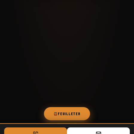
FEUILLETER
48 PAGES · PINCEZ POUR ZOOMER