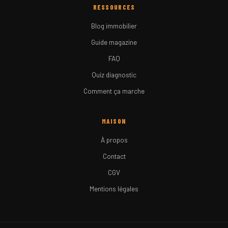
RESSOURCES
Blog immobilier
Guide magazine
FAQ
Quiz diagnostic
Comment ça marche
MAISON
À propos
Contact
CGV
Mentions légales