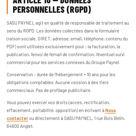
PERSONNELLES (RGPD)
SASU PAYNEL agit en qualité de responsable de traitement au
sens du RGPD. Les données collectées dans le formulaire
(raison sociale, SIRET, adresse, email, téléphone, contenu du
PDF) sont utilisées exclusivement pour : la facturation, la
publication, l'envoi de l'email de confirmation, l'éventuel suivi
commercial pour les services connexes du Groupe Paynel.
Conservation : durée de l'hébergement + 10 ans pour les
obligations comptables. Aucune cession à des tiers
commerciaux. Pas de profilage publicitaire.
Vous pouvez exercer vos droits (accès, rectification,
effacement, portabilité, opposition) en écrivant à
Nous
contacter
ou directement à SASU PAYNEL, 1 rue Bois Belin,
64600 Anglet.