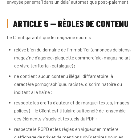
envoyée par email dans un délai automatique post-paiement.
ARTICLE 5 — RÈGLES DE CONTENU
Le Client garantit que le magazine soumis :
relève bien du domaine de l'immobilier (annonces de biens,
magazine d'agence, plaquette commerciale, magazine art
de vivre territorial, catalogue) ;
ne contient aucun contenu illégal, diffamatoire, à
caractère pornographique, raciste, discriminatoire ou
incitant à la haine ;
respecte les droits d'auteur et de marque (textes, images,
polices) — le Client est titulaire ou licencié de l'ensemble
des éléments visuels et textuels du PDF ;
respecte le RGPD et les règles en vigueur en matière
d'affichage de prix et de mentions obligatoires pour les