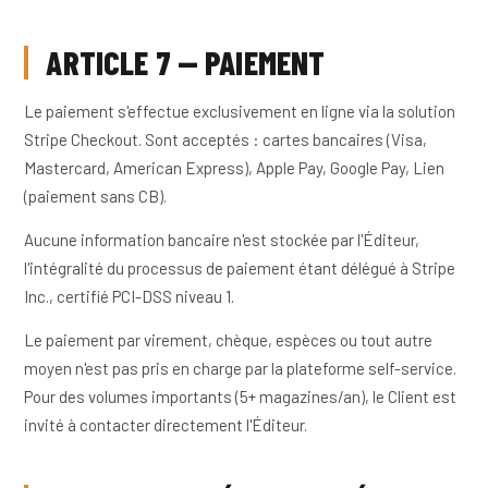
ARTICLE 7 — PAIEMENT
Le paiement s'effectue exclusivement en ligne via la solution
Stripe Checkout. Sont acceptés : cartes bancaires (Visa,
Mastercard, American Express), Apple Pay, Google Pay, Lien
(paiement sans CB).
Aucune information bancaire n'est stockée par l'Éditeur,
l'intégralité du processus de paiement étant délégué à Stripe
Inc., certifié PCI-DSS niveau 1.
Le paiement par virement, chèque, espèces ou tout autre
moyen n'est pas pris en charge par la plateforme self-service.
Pour des volumes importants (5+ magazines/an), le Client est
invité à contacter directement l'Éditeur.