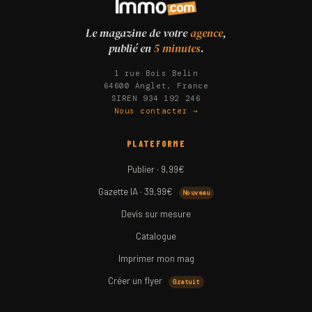
Le magazine de votre
agence
,
publié en
5 minutes
.
1 rue Bois Belin
64600 Anglet, France
SIREN 934 192 246
Nous contacter →
PLATEFORME
Publier · 9,99€
Gazette IA · 39,99€
Nouveau
Devis sur mesure
Catalogue
Imprimer mon mag
Créer un flyer
Gratuit