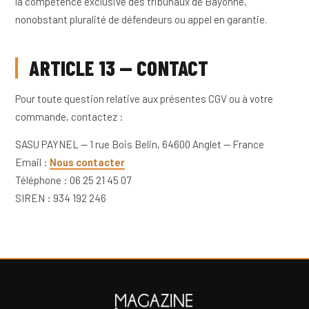
la compétence exclusive des tribunaux de Bayonne,
nonobstant pluralité de défendeurs ou appel en garantie.
ARTICLE 13 — CONTACT
Pour toute question relative aux présentes CGV ou à votre
commande, contactez :
SASU PAYNEL — 1 rue Bois Belin, 64600 Anglet — France
Email :
Nous contacter
Téléphone : 06 25 21 45 07
SIREN : 934 192 246