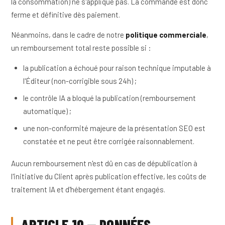
la consommation) ne s'applique pas. La commande est donc
ferme et définitive dès paiement.
Néanmoins, dans le cadre de notre
politique commerciale
,
un remboursement total reste possible si :
la publication a échoué pour raison technique imputable à
l'Éditeur (non-corrigible sous 24h) ;
le contrôle IA a bloqué la publication (remboursement
automatique) ;
une non-conformité majeure de la présentation SEO est
constatée et ne peut être corrigée raisonnablement.
Aucun remboursement n'est dû en cas de dépublication à
l'initiative du Client après publication effective, les coûts de
traitement IA et d'hébergement étant engagés.
ARTICLE 10 — DONNÉES