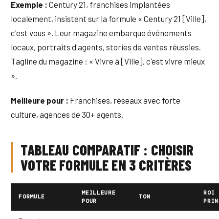
Exemple :
Century 21, franchises implantées
localement, insistent sur la formule « Century 21 [Ville],
c'est vous ». Leur magazine embarque événements
locaux, portraits d'agents, stories de ventes réussies.
Tagline du magazine : « Vivre à [Ville], c'est vivre mieux
».
Meilleure pour :
Franchises, réseaux avec forte
culture, agences de 30+ agents.
TABLEAU COMPARATIF : CHOISIR
VOTRE FORMULE EN 3 CRITÈRES
MEILLEURE
ROI
FORMULE
TON
POUR
PRIN