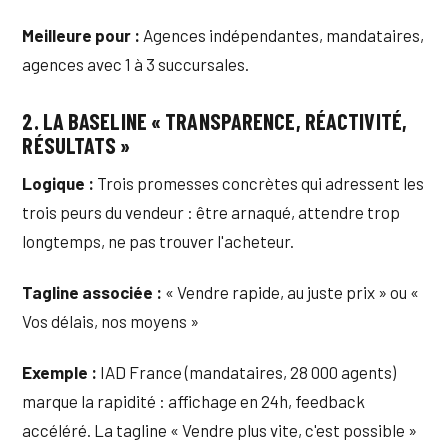
Meilleure pour :
Agences indépendantes, mandataires,
agences avec 1 à 3 succursales.
2. LA BASELINE « TRANSPARENCE, RÉACTIVITÉ,
RÉSULTATS »
Logique :
Trois promesses concrètes qui adressent les
trois peurs du vendeur : être arnaqué, attendre trop
longtemps, ne pas trouver l'acheteur.
Tagline associée :
« Vendre rapide, au juste prix » ou «
Vos délais, nos moyens »
Exemple :
IAD France (mandataires, 28 000 agents)
marque la rapidité : affichage en 24h, feedback
accéléré. La tagline « Vendre plus vite, c'est possible »