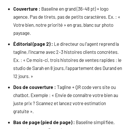
Couverture :
Baseline en grand (36-48 pt) + logo
agence. Pas de tirets, pas de petits caractères. Ex. : «
Votre bien, notre priorité » en gras, blanc sur photo
paysage.
Éditorial (page 2) :
Le directeur ou l'agent reprend la
tagline, l'incarne avec 2-3 histoires clients concrètes.
Ex. : « Ce mois-ci, trois histoires de ventes rapides : le
studio de Sarah en 8 jours, l'appartement des Durand en
12 jours. »
Dos de couverture :
Tagline + QR code vers site ou
chatbot. Exemple : « Envie de connaître votre bien au
juste prix ? Scannez et lancez votre estimation
gratuite ».
Bas de page (pied de page) :
Baseline simplifiée,