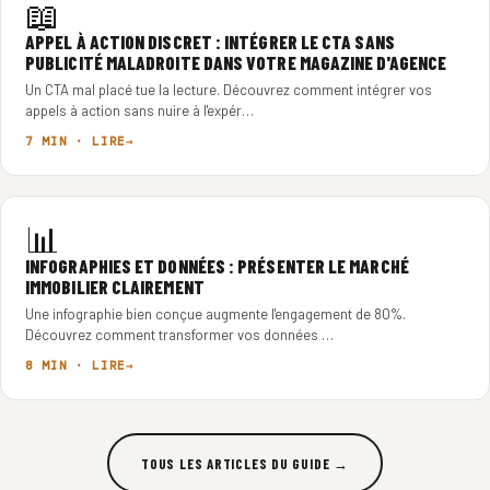
📖
APPEL À ACTION DISCRET : INTÉGRER LE CTA SANS
PUBLICITÉ MALADROITE DANS VOTRE MAGAZINE D'AGENCE
Un CTA mal placé tue la lecture. Découvrez comment intégrer vos
appels à action sans nuire à l'expér…
7 MIN · LIRE
📊
INFOGRAPHIES ET DONNÉES : PRÉSENTER LE MARCHÉ
IMMOBILIER CLAIREMENT
Une infographie bien conçue augmente l'engagement de 80%.
Découvrez comment transformer vos données …
8 MIN · LIRE
TOUS LES ARTICLES DU GUIDE →