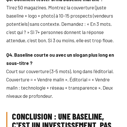
Tirez 50 magazines. Montrez la couverture (juste
baseline + logo + photo) à 10-15 prospects (vendeurs
potentiels) sans contexte. Demandez : « En 3 mots,
c'est qui ? » Si 7+ personnes donnent la réponse
attendue, c'est bon. Si 3 ou moins, elle est trop floue.
Q4. Baseline courte ou avec un slogan plus long en
sous-titre ?
Court sur couverture (3-5 mots), long dans l'éditorial.
Couverture = « Vendre malin ». Éditorial = « Vendre
malin : technologie + réseau + transparence ». Deux
niveaux de profondeur.
CONCLUSION : UNE BASELINE,
C'EST UN INVESTISSEMENT, PAS