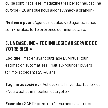
qui se sont installées. Magazine très personnel, tagline
du type « 20 ans que nous aidons Annecy à grandir ».
Meilleure pour :
Agences locales < 20 agents, zones
semi-rurales, forte présence communautaire.
5. LA BASELINE « TECHNOLOGIE AU SERVICE DE
VOTRE BIEN »
Logique :
Met en avant outillage IA, virtual tour,
estimation automatisée. Plaît aux younger buyers
(primo-accédants 25-40 ans).
Tagline associée :
« Achetez malin, vendez facile » ou
« Votre achat immobilier, décrypté »
Exemple :
SAFTI (premier réseau mandataires en