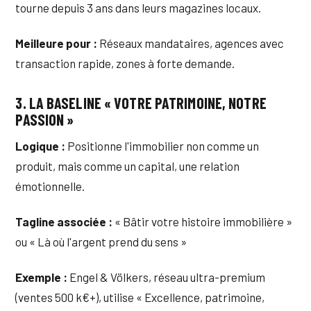
tourne depuis 3 ans dans leurs magazines locaux.
Meilleure pour :
Réseaux mandataires, agences avec
transaction rapide, zones à forte demande.
3. LA BASELINE « VOTRE PATRIMOINE, NOTRE
PASSION »
Logique :
Positionne l'immobilier non comme un
produit, mais comme un capital, une relation
émotionnelle.
Tagline associée :
« Bâtir votre histoire immobilière »
ou « Là où l'argent prend du sens »
Exemple :
Engel & Völkers, réseau ultra-premium
(ventes 500 k€+), utilise « Excellence, patrimoine,