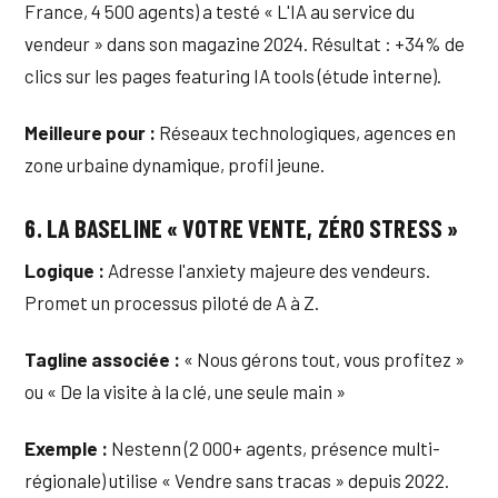
France, 4 500 agents) a testé « L'IA au service du
vendeur » dans son magazine 2024. Résultat : +34% de
clics sur les pages featuring IA tools (étude interne).
Meilleure pour :
Réseaux technologiques, agences en
zone urbaine dynamique, profil jeune.
6. LA BASELINE « VOTRE VENTE, ZÉRO STRESS »
Logique :
Adresse l'anxiety majeure des vendeurs.
Promet un processus piloté de A à Z.
Tagline associée :
« Nous gérons tout, vous profitez »
ou « De la visite à la clé, une seule main »
Exemple :
Nestenn (2 000+ agents, présence multi-
régionale) utilise « Vendre sans tracas » depuis 2022.