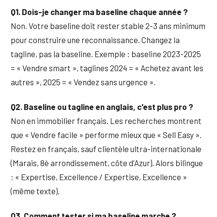
Q1. Dois-je changer ma baseline chaque année ?
Non. Votre baseline doit rester stable 2-3 ans minimum
pour construire une reconnaissance. Changez la
tagline, pas la baseline. Exemple : baseline 2023-2025
= « Vendre smart », taglines 2024 = « Achetez avant les
autres », 2025 = « Vendez sans urgence ».
Q2. Baseline ou tagline en anglais, c'est plus pro ?
Non en immobilier français. Les recherches montrent
que « Vendre facile » performe mieux que « Sell Easy ».
Restez en français, sauf clientèle ultra-internationale
(Marais, 8è arrondissement, côte d'Azur). Alors bilingue
: « Expertise, Excellence / Expertise, Excellence »
(même texte).
Q3. Comment tester si ma baseline marche ?