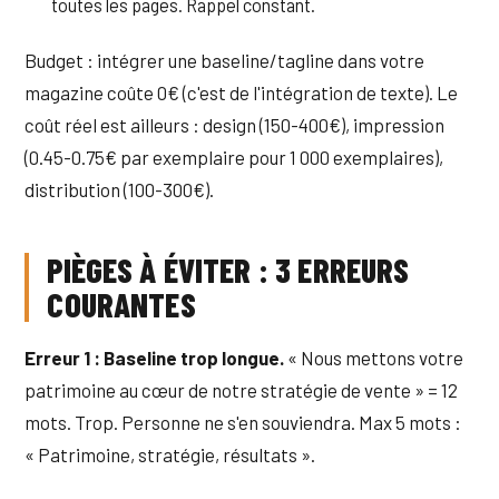
toutes les pages. Rappel constant.
Budget : intégrer une baseline/tagline dans votre
magazine coûte 0€ (c'est de l'intégration de texte). Le
coût réel est ailleurs : design (150-400€), impression
(0.45-0.75€ par exemplaire pour 1 000 exemplaires),
distribution (100-300€).
PIÈGES À ÉVITER : 3 ERREURS
COURANTES
Erreur 1 : Baseline trop longue.
« Nous mettons votre
patrimoine au cœur de notre stratégie de vente » = 12
mots. Trop. Personne ne s'en souviendra. Max 5 mots :
« Patrimoine, stratégie, résultats ».