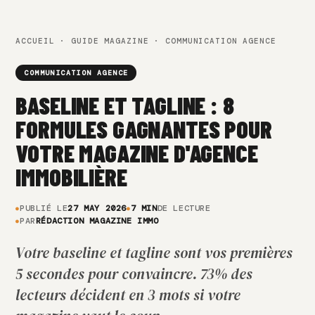
ACCUEIL
·
GUIDE MAGAZINE
· COMMUNICATION AGENCE
COMMUNICATION AGENCE
BASELINE ET TAGLINE : 8
FORMULES GAGNANTES POUR
VOTRE MAGAZINE D'AGENCE
IMMOBILIÈRE
PUBLIÉ LE
27 MAY 2026
7 MIN
DE LECTURE
PAR
RÉDACTION MAGAZINE IMMO
Votre baseline et tagline sont vos premières
5 secondes pour convaincre. 73% des
lecteurs décident en 3 mots si votre