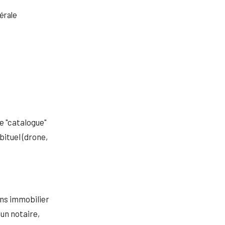
érale
e "catalogue"
bituel (drone,
ns immobilier
 un notaire,