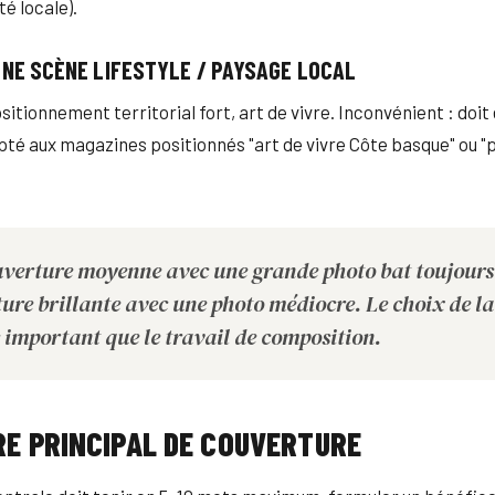
é locale).
 UNE SCÈNE LIFESTYLE / PAYSAGE LOCAL
itionnement territorial fort, art de vivre. Inconvénient : doit 
pté aux magazines positionnés "art de vivre Côte basque" ou 
verture moyenne avec une grande photo bat toujours
ure brillante avec une photo médiocre. Le choix de l
s important que le travail de composition.
RE PRINCIPAL DE COUVERTURE