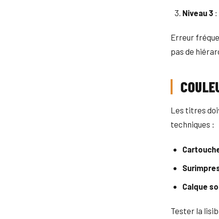
Niveau 3
:
Erreur fréque
pas de hiérarc
COULE
Les titres doi
techniques :
Cartouche
Surimpres
Calque so
Tester la lisi