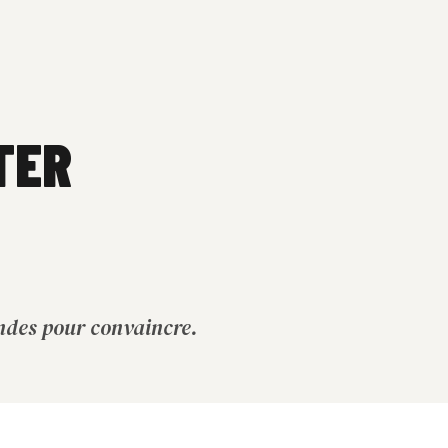
TER
ndes pour convaincre.