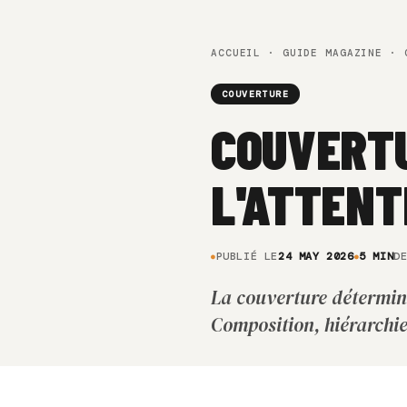
ACCUEIL
·
GUIDE MAGAZINE
· C
COUVERTURE
COUVERTU
L'ATTENT
PUBLIÉ LE
24 MAY 2026
5 MIN
D
La couverture détermin
Composition, hiérarchie