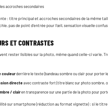
 les accroches secondaires
nte : titre principal et accroches secondaires de la même taill
hie, pas de point d'entrée pour l'œil, sensation visuelle confus
URS ET CONTRASTES
vent rester lisibles sur la photo, même quand celle-ci varie. Tr
 couleur
derrière le texte (bandeau sombre ou clair pour porter le
sion directe
avec contraste fort (titre blanc sur photo sombre, o
mbre / clair
en transparence sur une partie de la photo pour porte
bilité sur smartphone (réduction au format vignette) : si le titre 