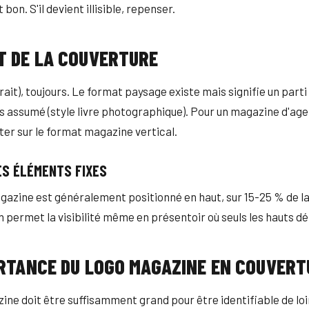
 bon. S'il devient illisible, repenser.
T DE LA COUVERTURE
rait), toujours. Le format paysage existe mais signifie un parti
ès assumé (style livre photographique). Pour un magazine d'ag
ter sur le format magazine vertical.
ES ÉLÉMENTS FIXES
azine est généralement positionné en haut, sur 15-25 % de la
n permet la visibilité même en présentoir où seuls les hauts d
ORTANCE DU LOGO MAGAZINE EN COUVERT
ine doit être suffisamment grand pour être identifiable de loin