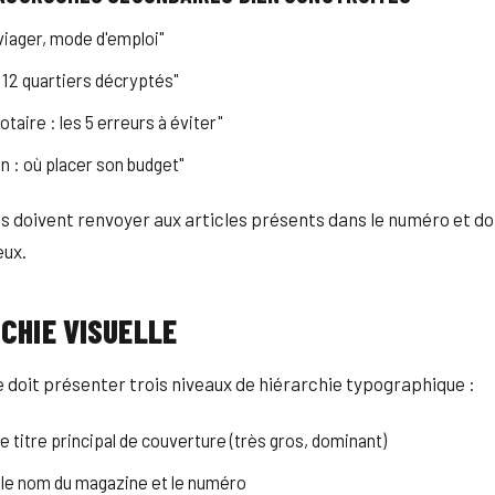
viager, mode d'emploi"
 12 quartiers décryptés"
notaire : les 5 erreurs à éviter"
n : où placer son budget"
 doivent renvoyer aux articles présents dans le numéro et do
eux.
CHIE VISUELLE
 doit présenter trois niveaux de hiérarchie typographique :
le titre principal de couverture (très gros, dominant)
 le nom du magazine et le numéro