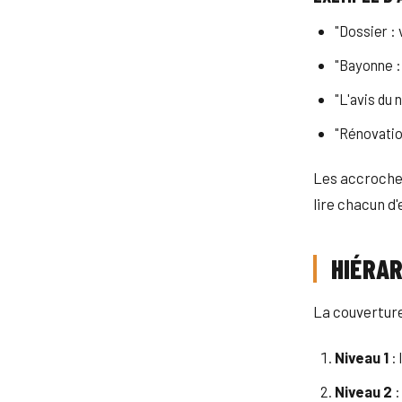
"Dossier : 
"Bayonne :
"L'avis du 
"Rénovatio
Les accroches
lire chacun d'
HIÉRAR
La couverture
Niveau 1
: 
Niveau 2
: