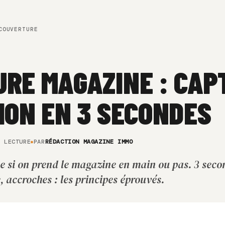
OUVERTURE
RE MAGAZINE : CAP
ION EN 3 SECONDES
E LECTURE
PAR
RÉDACTION MAGAZINE IMMO
e si on prend le magazine en main ou pas. 3 seco
, accroches : les principes éprouvés.