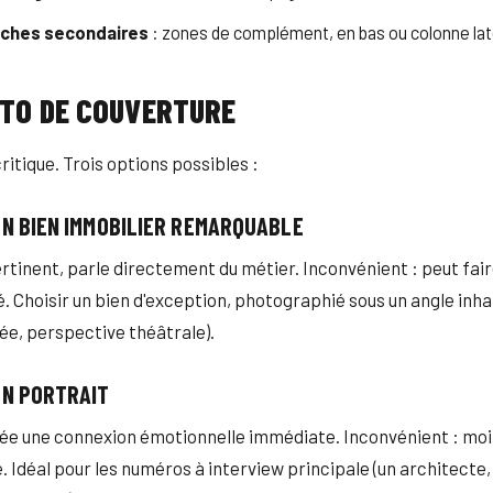
oches secondaires
: zones de complément, en bas ou colonne lat
OTO DE COUVERTURE
critique. Trois options possibles :
 UN BIEN IMMOBILIER REMARQUABLE
rtinent, parle directement du métier. Inconvénient : peut fair
é. Choisir un bien d'exception, photographié sous un angle inha
e, perspective théâtrale).
 UN PORTRAIT
ée une connexion émotionnelle immédiate. Inconvénient : moi
 Idéal pour les numéros à interview principale (un architecte,