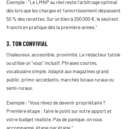
Exemple : "Le LMNP au réel reste l'arbitrage optimal
dès lors que les charges et l'amortissement dépassent
50 % des recettes. Sur un bien à 200 000 €, le seuil est
franchi en pratique dès la première année."
3. TON CONVIVIAL
Chaleureux, accessible, proximité. Le rédacteur tutoie
ou utilise un "vous" inclusif. Phrases courtes,
vocabulaire simple. Adapté aux magazines grand
public, primo-accédants, marchés locaux ruraux ou
semi-ruraux.
Exemple : "Vous rêvez de devenir propriétaire ?
Première étape : faire le point sur votre apport et
votre budget réaliste. Pas de panique, on vous
accompagne, étape par étape."