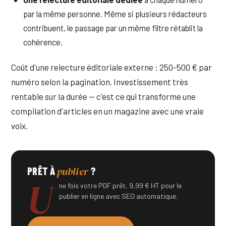
par la même personne. Même si plusieurs rédacteurs
contribuent, le passage par un même filtre rétablit la
cohérence.
Coût d'une relecture éditoriale externe : 250-500 € par
numéro selon la pagination. Investissement très
rentable sur la durée — c'est ce qui transforme une
compilation d'articles en un magazine avec une vraie
voix.
publier
PRÊT À
?
U
ne fois votre PDF prêt, 9,99 € HT pour le
publier en ligne avec SEO automatique.