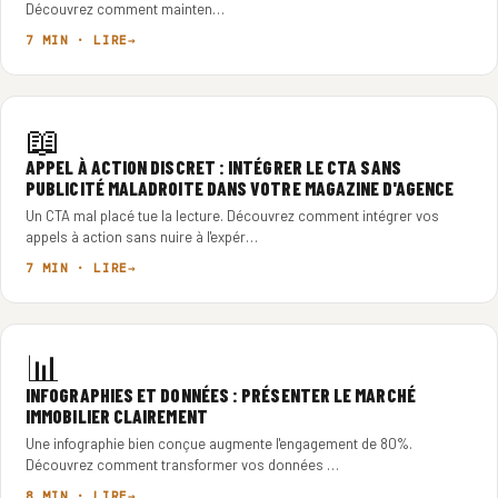
Découvrez comment mainten…
7 MIN · LIRE
📖
APPEL À ACTION DISCRET : INTÉGRER LE CTA SANS
PUBLICITÉ MALADROITE DANS VOTRE MAGAZINE D'AGENCE
Un CTA mal placé tue la lecture. Découvrez comment intégrer vos
appels à action sans nuire à l'expér…
7 MIN · LIRE
📊
INFOGRAPHIES ET DONNÉES : PRÉSENTER LE MARCHÉ
IMMOBILIER CLAIREMENT
Une infographie bien conçue augmente l'engagement de 80%.
Découvrez comment transformer vos données …
8 MIN · LIRE