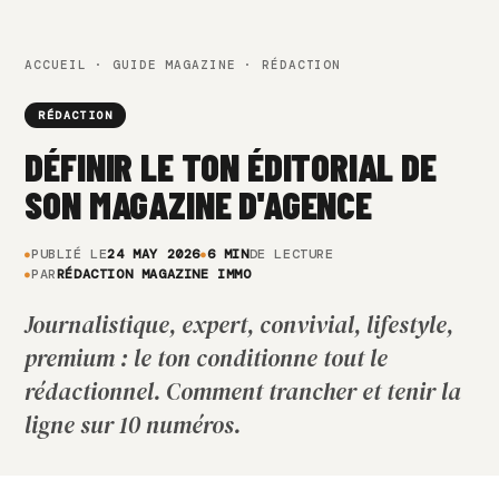
ACCUEIL
·
GUIDE MAGAZINE
· RÉDACTION
RÉDACTION
DÉFINIR LE TON ÉDITORIAL DE
SON MAGAZINE D'AGENCE
PUBLIÉ LE
24 MAY 2026
6 MIN
DE LECTURE
PAR
RÉDACTION MAGAZINE IMMO
Journalistique, expert, convivial, lifestyle,
premium : le ton conditionne tout le
rédactionnel. Comment trancher et tenir la
ligne sur 10 numéros.