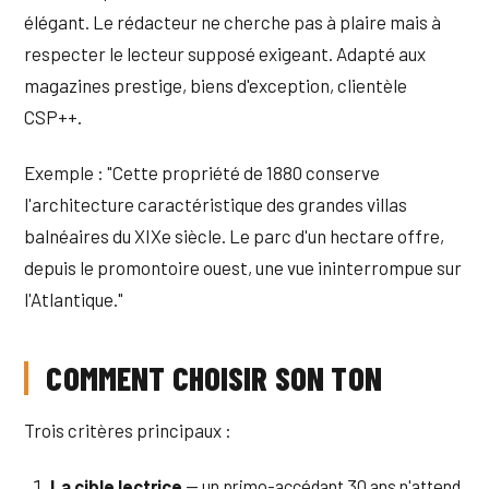
élégant. Le rédacteur ne cherche pas à plaire mais à
respecter le lecteur supposé exigeant. Adapté aux
magazines prestige, biens d'exception, clientèle
CSP++.
Exemple : "Cette propriété de 1880 conserve
l'architecture caractéristique des grandes villas
balnéaires du XIXe siècle. Le parc d'un hectare offre,
depuis le promontoire ouest, une vue ininterrompue sur
l'Atlantique."
COMMENT CHOISIR SON TON
Trois critères principaux :
La cible lectrice
— un primo-accédant 30 ans n'attend