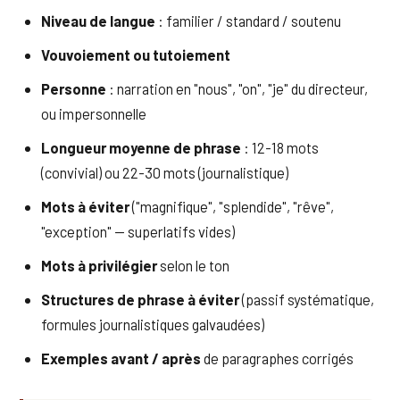
Niveau de langue
: familier / standard / soutenu
Vouvoiement ou tutoiement
Personne
: narration en "nous", "on", "je" du directeur,
ou impersonnelle
Longueur moyenne de phrase
: 12-18 mots
(convivial) ou 22-30 mots (journalistique)
Mots à éviter
("magnifique", "splendide", "rêve",
"exception" — superlatifs vides)
Mots à privilégier
selon le ton
Structures de phrase à éviter
(passif systématique,
formules journalistiques galvaudées)
Exemples avant / après
de paragraphes corrigés