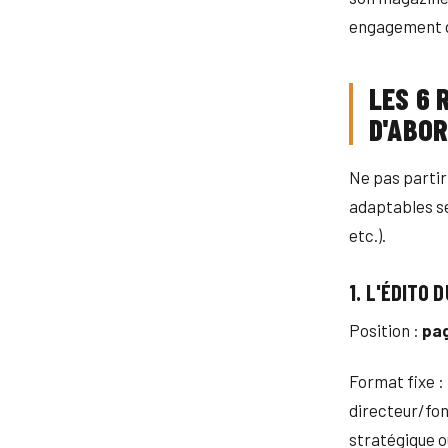
engagement de
LES 6 
D'ABO
Ne pas partir
adaptables s
etc.).
1. L'ÉDITO
Position :
pa
Format fixe : 
directeur/fon
stratégique o