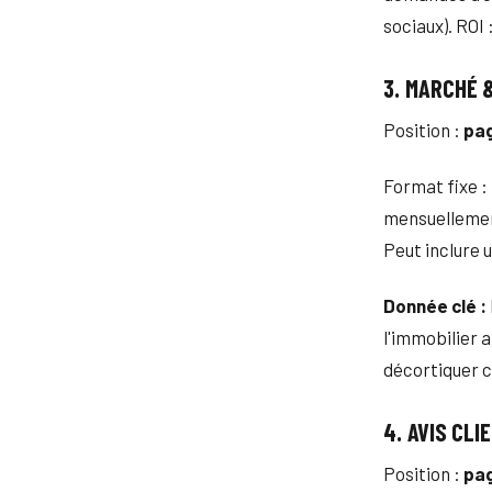
sociaux). ROI 
3. MARCHÉ 
Position :
pag
Format fixe :
mensuellement
Peut inclure 
Donnée clé :
l'immobilier 
décortiquer c
4. AVIS CL
Position :
pag