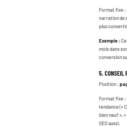
Format fixe : 
narration de 
plus converti
Exemple :
Cen
mois dans son
conversion su
5. CONSEIL
Position :
pag
Format fixe :
tendance (« C
bien neuf », 
SEO aussi.