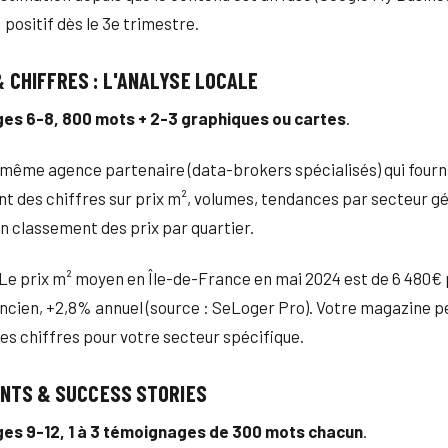
: positif dès le 3e trimestre.
& CHIFFRES : L'ANALYSE LOCALE
es 6-8, 800 mots + 2-3 graphiques ou cartes
.
 même agence partenaire (data-brokers spécialisés) qui fourn
 des chiffres sur prix m², volumes, tendances par secteur g
un classement des prix par quartier.
Le prix m² moyen en Île-de-France en mai 2024 est de 6 480€
ancien, +2,8% annuel (source : SeLoger Pro). Votre magazine p
es chiffres pour votre secteur spécifique.
IENTS & SUCCESS STORIES
es 9-12, 1 à 3 témoignages de 300 mots chacun
.