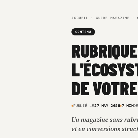
ACCUEIL
·
GUIDE MAGAZINE
· C
CONTENU
RUBRIQUE
L'ÉCOSYS
DE VOTRE
PUBLIÉ LE
27 MAY 2026
7 MIN
D
Un magazine sans rubriq
et en conversions struc