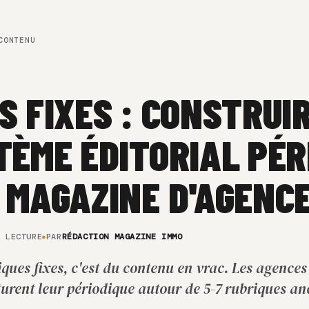
ONTENU
S FIXES : CONSTRUI
TÈME ÉDITORIAL PÉR
 MAGAZINE D'AGENC
E LECTURE
PAR
RÉDACTION MAGAZINE IMMO
ues fixes, c'est du contenu en vrac. Les agences
turent leur périodique autour de 5-7 rubriques an