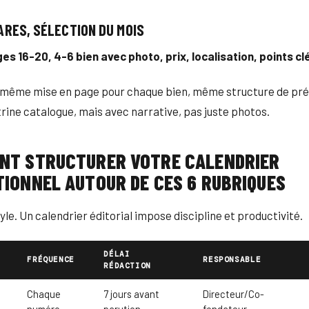
HARES, SÉLECTION DU MOIS
es 16-20, 4-6 bien avec photo, prix, localisation, points cl
: même mise en page pour chaque bien, même structure de pré
itrine catalogue, mais avec narrative, pas juste photos.
NT STRUCTURER VOTRE CALENDRIER
IONNEL AUTOUR DE CES 6 RUBRIQUES
yle. Un calendrier éditorial impose discipline et productivité.
DÉLAI
FRÉQUENCE
RESPONSABLE
RÉDACTION
Chaque
7 jours avant
Directeur/Co-