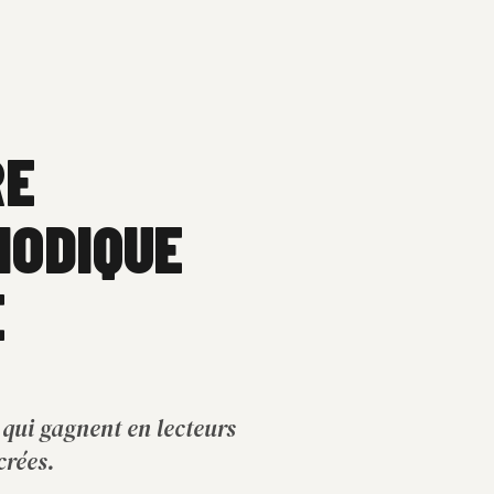
RE
IODIQUE
E
 qui gagnent en lecteurs
crées.