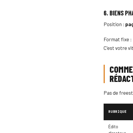
6. BIENS P
Position :
pag
Format fixe 
C'est votre v
COMME
RÉDACT
Pas de freest
RUBRIQUE
Édito