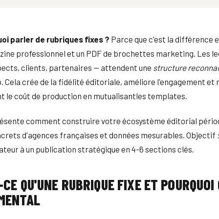
oi parler de rubriques fixes ?
Parce que c'est la différence 
ine professionnel et un PDF de brochettes marketing. Les l
ects, clients, partenaires — attendent une
structure reconna
 Cela crée de la fidélité éditoriale, améliore l'engagement et 
 le coût de production en mutualisantles templates.
résente comment construire votre écosystème éditorial pério
rets d'agences françaises et données mesurables. Objectif :
eur à un publication stratégique en 4-6 sections clés.
-CE QU'UNE RUBRIQUE FIXE ET POURQUOI 
MENTAL